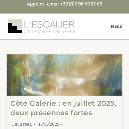
Skip
Appelez-nous : +33 (0)6 08 69 55 68
to
content
Menu
Côté Galerie : en juillet 2025,
deux présences fortes
Temps
Publication
1 min read
16/06/2025