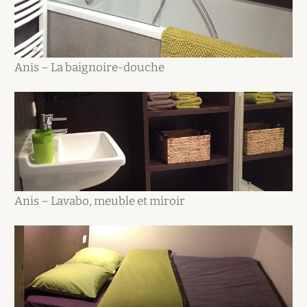
Anis – La baignoire-douche
Anis – Lavabo, meuble et miroir