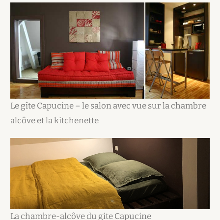
Le gîte Capucine – le salon avec vue sur la chambre
alcôve et la kitchenette
La chambre-alcôve du gite Capucine