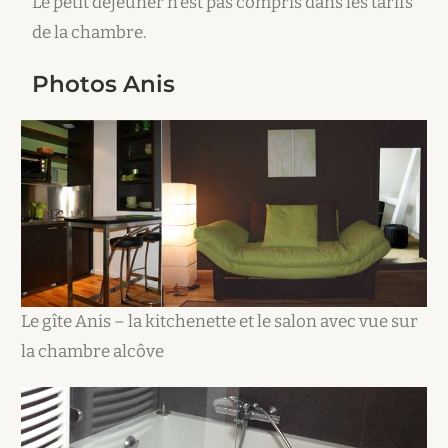
Le petit déjeuner n’est pas compris dans les tarifs
de la chambre.
Photos Anis
Le gîte Anis – la kitchenette et le salon avec vue sur
la chambre alcôve