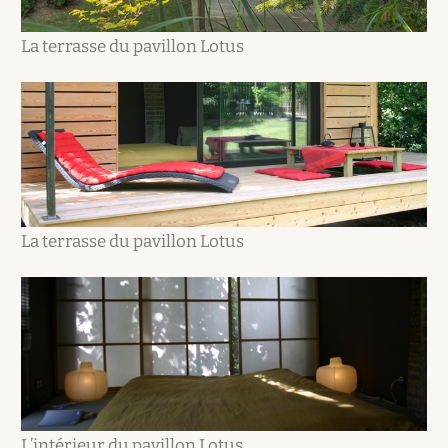
La terrasse du pavillon Lotus
La terrasse du pavillon Lotus
L’intérieur du pavillon Lotus