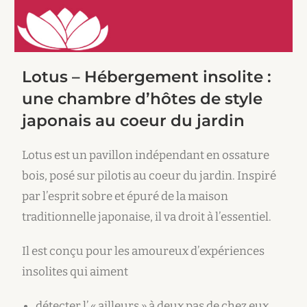
Lotus – Hébergement insolite :
une chambre d’hôtes de style
japonais au coeur du jardin
Lotus est un pavillon indépendant en ossature
bois, posé sur pilotis au coeur du jardin. Inspiré
par l’esprit sobre et épuré de la maison
traditionnelle japonaise, il va droit à l’essentiel.
Il est conçu pour les amoureux d’expériences
insolites qui aiment
détecter l’ « ailleurs » à deux pas de chez eux,