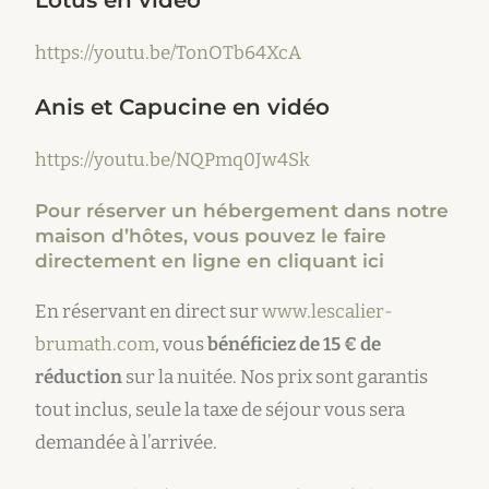
Lotus
en vidéo
https://youtu.be/TonOTb64XcA
Anis et Capucine
en vidéo
https://youtu.be/NQPmq0Jw4Sk
Pour réserver un hébergement dans notre
maison d’hôtes, vous pouvez le faire
directement en ligne en cliquant ici
En réservant en direct sur
www.lescalier-
brumath.com
, vous
bénéficiez de 15 € de
réduction
sur la nuitée. Nos prix sont garantis
tout inclus, seule la taxe de séjour vous sera
demandée à l’arrivée.