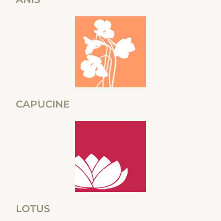
CAPUCINE
LOTUS