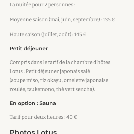
La nuitée pour 2 personnes :
Moyenne saison (mai, juin, septembre) : 135 €
Haute saison (juillet, août) : 145 €
Petit déjeuner
Compris dans le tarif de la chambre d’hôtes
Lotus : Petit déjeuner japonais salé
(soupe miso, riz okayu, omelette japonaise
roulée, tsukemono, thé vert sencha).
En option : Sauna
Tarif pour deux heures : 40 €
Photos Lotus