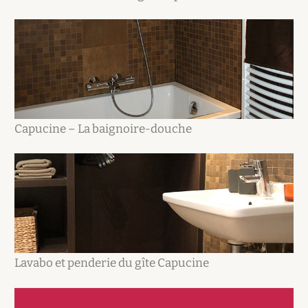
Capucine – La baignoire-douche
Lavabo et penderie du gîte Capucine