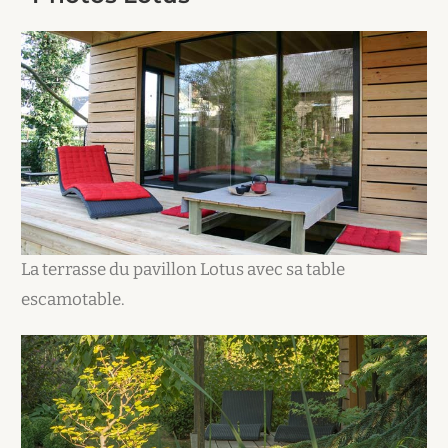
La terrasse du pavillon Lotus avec sa table
escamotable.