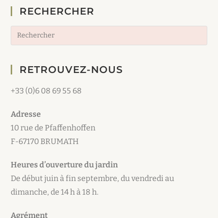
RECHERCHER
RETROUVEZ-NOUS
+33 (0)6 08 69 55 68
Adresse
10 rue de Pfaffenhoffen
F-67170 BRUMATH
Heures d’ouverture du jardin
De début juin à fin septembre, du vendredi au
dimanche, de 14 h à 18 h.
Agrément