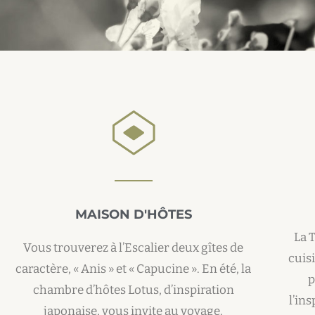
MAISON D'HÔTES
La 
Vous trouverez à l’Escalier deux gîtes de
cuis
caractère, « Anis » et « Capucine ». En été, la
p
chambre d’hôtes Lotus, d’inspiration
l’ins
japonaise, vous invite au voyage.