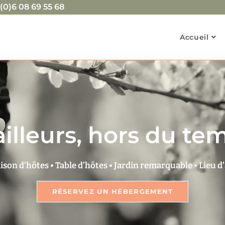
(0)6 08 69 55 68
Accueil
illeurs, hors du t
ison d’hôtes • Table d’hôtes • Jardin remarquable • Lieu d'
RÉSERVEZ UN HÉBERGEMENT