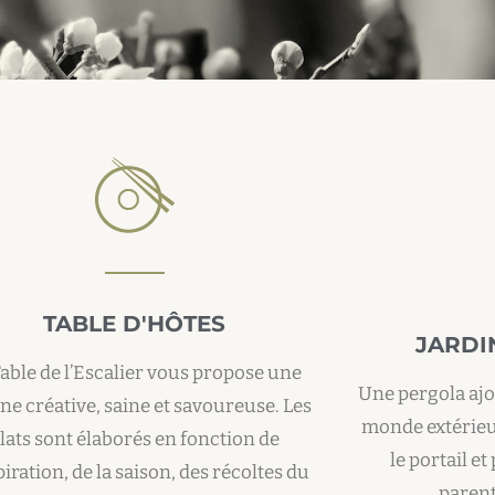
TABLE D'HÔTES
JARDI
Table de l’Escalier vous propose une
Une pergola ajo
ine créative, saine et savoureuse. Les
monde extérieur
lats sont élaborés en fonction de
le portail e
piration, de la saison, des récoltes du
parent