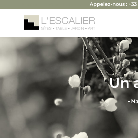
Appelez-nous : +33 
Facebook
Twitter
Instagram
Un a
• Ma