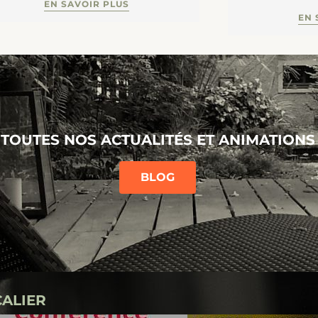
EN SAVOIR PLUS
EN 
TOUTES NOS ACTUALITÉS ET ANIMATIONS
BLOG
CALIER