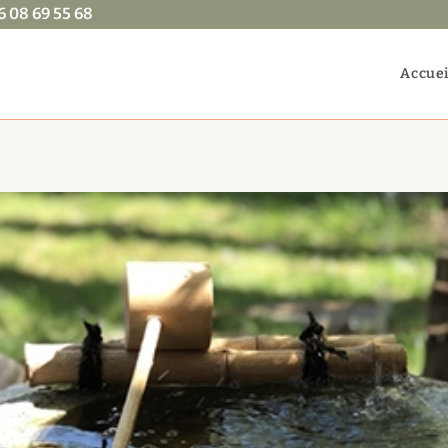
6 08 69 55 68
Accuei