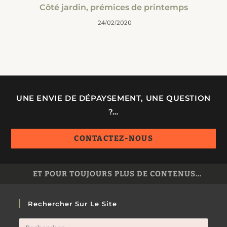
Côté jardin, prémices de printemps
24/02/2020
UNE ENVIE DE DÉPAYSEMENT, UNE QUESTION
?…
CONTACTEZ-NOUS
ET POUR TOUJOURS PLUS DE CONTENUS…
Rechercher Sur Le Site
Press