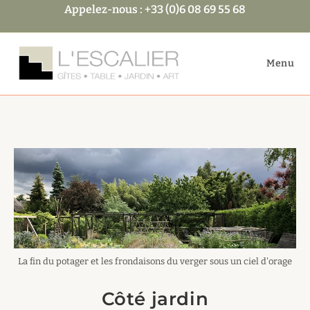
Skip
Appelez-nous : +33 (0)6 08 69 55 68
to
content
Menu
La fin du potager et les frondaisons du verger sous un ciel d'orage
Côté jardin